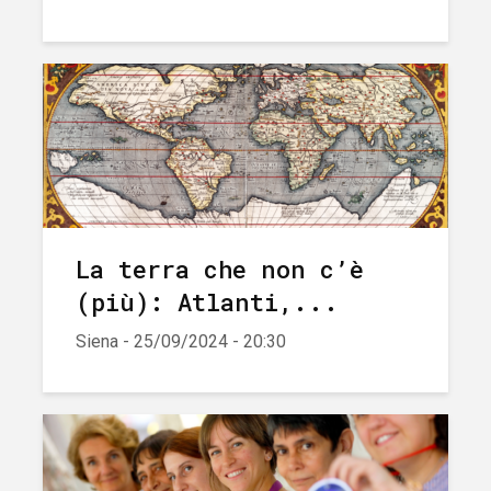
La terra che non c’è
(più): Atlanti,...
Siena - 25/09/2024 - 20:30