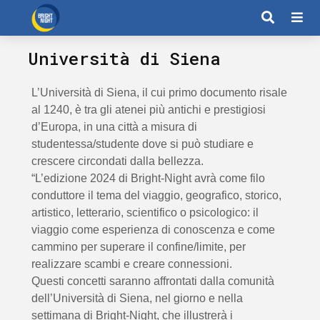
Università di Siena
L’Università di Siena, il cui primo documento risale
al 1240, è tra gli atenei più antichi e prestigiosi
d’Europa, in una città a misura di
studentessa/studente dove si può studiare e
crescere circondati dalla bellezza.
“L’edizione 2024 di Bright-Night avrà come filo
conduttore il tema del viaggio, geografico, storico,
artistico, letterario, scientifico o psicologico: il
viaggio come esperienza di conoscenza e come
cammino per superare il confine/limite, per
realizzare scambi e creare connessioni.
Questi concetti saranno affrontati dalla comunità
dell’Università di Siena, nel giorno e nella
settimana di Bright-Night, che illustrerà i