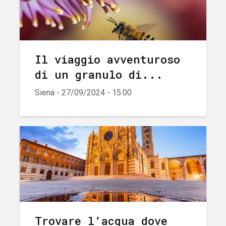
Il viaggio avventuroso
di un granulo di...
Siena - 27/09/2024 - 15:00
Trovare l’acqua dove