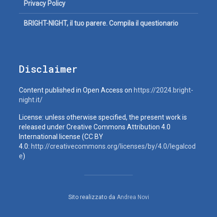
Privacy Policy
BRIGHT-NIGHT, il tuo parere. Compila il questionario
Disclaimer
Content published in Open Access on
https://2024.bright-
night.it/
License: unless otherwise specified, the present work is
released under Creative Commons Attribution 4.0
International license (CC BY
4.0:
http://creativecommons.org/licenses/by/4.0/legalcod
e
)
Sito realizzato da
Andrea Novi