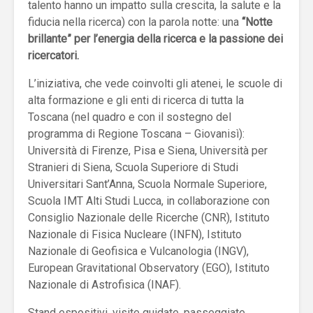
talento hanno un impatto sulla crescita, la salute e la
fiducia nella ricerca) con la parola notte: una
“Notte
brillante” per l’energia della ricerca e la passione dei
ricercatori.
L’iniziativa, che vede coinvolti gli atenei, le scuole di
alta formazione e gli enti di ricerca di tutta la
Toscana (nel quadro e con il sostegno del
programma di Regione Toscana – Giovanisì):
Università di Firenze, Pisa e Siena, Università per
Stranieri di Siena, Scuola Superiore di Studi
Universitari Sant’Anna, Scuola Normale Superiore,
Scuola IMT Alti Studi Lucca, in collaborazione con
Consiglio Nazionale delle Ricerche (CNR), Istituto
Nazionale di Fisica Nucleare (INFN), Istituto
Nazionale di Geofisica e Vulcanologia (INGV),
European Gravitational Observatory (EGO), Istituto
Nazionale di Astrofisica (INAF).
Stand espositivi, visite guidate, passeggiate,