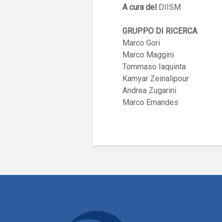
A cura del
DIISM
GRUPPO DI RICERCA
Marco Gori
Marco Maggini
Tommaso Iaquinta
Kamyar Zeinalipour
Andrea Zugarini
Marco Ernandes