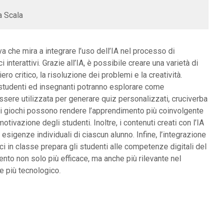
a Scala
iva che mira a integrare l’uso dell’IA nel processo di
i interattivi. Grazie all’IA, è possibile creare una varietà di
ero critico, la risoluzione dei problemi e la creatività.
studenti ed insegnanti potranno esplorare come
 essere utilizzata per generare quiz personalizzati, cruciverba
esti giochi possono rendere l’apprendimento più coinvolgente
tivazione degli studenti. Inoltre, i contenuti creati con l’IA
esigenze individuali di ciascun alunno. Infine, l’integrazione
ci in classe prepara gli studenti alle competenze digitali del
nto non solo più efficace, ma anche più rilevante nel
 più tecnologico.