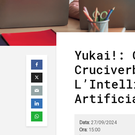
Yukai!: 
Cruciver
L’Intell
Artifici
Data:
27/09/2024
Ora:
15:00