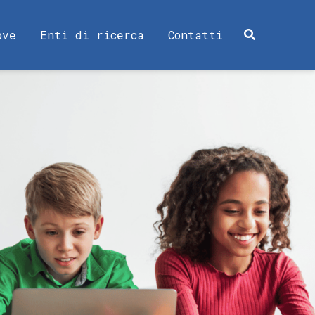
ove
Enti di ricerca
Contatti