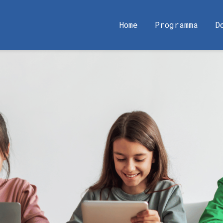
Home
Programma
D