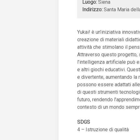
Luogo:
Siena
Indirizzo:
Santa Maria dell
Yukai! è un’iniziativa innovat
creazione di materiali didattic
attività che stimolano il pensi
Attraverso questo progetto, 
l’intelligenza artificiale può
e altri giochi educativi. Qu
e divertente, aumentando la mo
possono essere adattati alle 
di questi strumenti tecnologi
futuro, rendendo l’apprendime
contesto di un mondo sempre
SDGS
4 – Istruzione di qualità