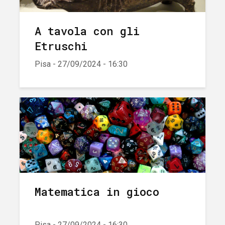
A tavola con gli
Etruschi
Pisa - 27/09/2024 - 16:30
Matematica in gioco
Pisa - 27/09/2024 - 16:30