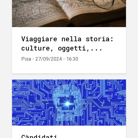
Viaggiare nella storia:
culture, oggetti,...
Pisa - 27/09/2024 - 16:30
Càndidati