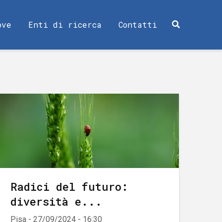
ove
Enti di ricerca
Contatti
Radici del futuro:
diversità e...
Pisa - 27/09/2024 - 16:30