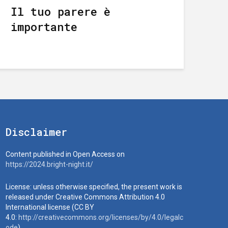
Il tuo parere è
importante
Disclaimer
Content published in Open Access on
https://2024.bright-night.it/
License: unless otherwise specified, the present work is
released under Creative Commons Attribution 4.0
International license (CC BY
4.0:
http://creativecommons.org/licenses/by/4.0/legalc
ode
)